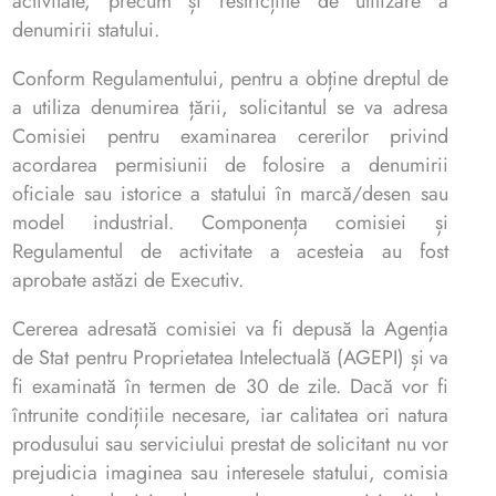
activitate, precum și restricțiile de utilizare a
denumirii statului.
Conform Regulamentului, pentru a obține dreptul de
a utiliza denumirea țării, solicitantul se va adresa
Comisiei pentru examinarea cererilor privind
acordarea permisiunii de folosire a denumirii
oficiale sau istorice a statului în marcă/desen sau
model industrial. Componența comisiei și
Regulamentul de activitate a acesteia au fost
aprobate astăzi de Executiv.
Cererea adresată comisiei va fi depusă la Agenția
de Stat pentru Proprietatea Intelectuală (AGEPI) și va
fi examinată în termen de 30 de zile. Dacă vor fi
întrunite condițiile necesare, iar calitatea ori natura
produsului sau serviciului prestat de solicitant nu vor
prejudicia imaginea sau interesele statului, comisia