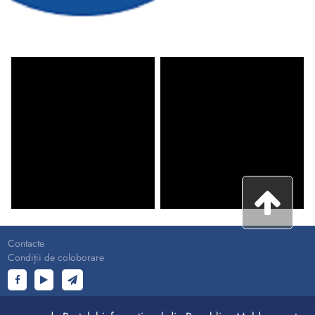
Contacte
Condiții de coloborare