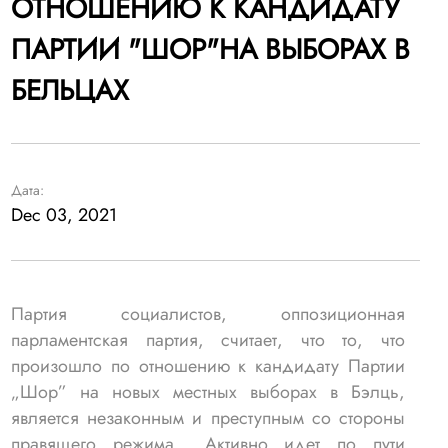
ОТНОШЕНИЮ К КАНДИДАТУ
ПАРТИИ "ШОР"НА ВЫБОРАХ В
БЕЛЬЦАХ
Дата:
Dec 03, 2021
Партия социалистов, оппозиционная
парламентская партия, считает, что то, что
произошло по отношению к кандидату Партии
„Шор” на новых местных выборах в Бэлць,
является незаконным и преступным со стороны
правящего режима. „Активно идет по пути