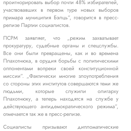
проигнорировать выбор почти 48% избирателей,
участвовавших в первом туре новых выборов
примара муниципия Бэлць”, говорится в пресс-
релизе Партии социалистов.
ПСРМ заявляет, что „режим захватывает
прокуратуру, судебные органы и спецслужбы.
Все они были превращены, как и во времена
Плахотнюка, в орудия борьбы с политическими
оппонентами вопреки своей конституционной
миссии”. „Фактически многие злоупотребления
со стороны этих институтов совершаются теми же
людьми, которые служили олигарху
Плахотнюку, а теперь находятся на службе у
действующего антидемократического режима”,
отмечается так же в пресс-релизе.
Социалисты призывают дипломатические