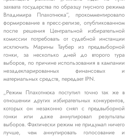
захвата государства по образцу гнусного режима
Владимира Плахотнюка”, прокомментировало
формирование в пресс-релизе, опубликованном
после решения Центральной избирательной
комиссии потребовать от судебной инстанции
исключить Марины Таубер из предвыборной
гонки, за несколько дней до второго тура
выборов, по причине использования в кампании
незадекларированных финансовых и
материальных средств, передает IPN.
„Режим Плахотнюка поступил точно так же в
отношении других избирательных конкурентов,
которых он незаконно снял с предвыборной
гонки или даже аннулировал результаты
выборов. Фактически режим не придумал ничего
лучше, чем аннулировать голосование и