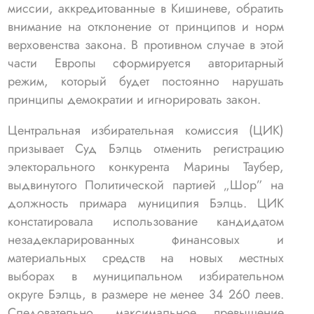
миссии, аккредитованные в Кишиневе, обратить
внимание на отклонение от принципов и норм
верховенства закона. В противном случае в этой
части Европы сформируется авторитарный
режим, который будет постоянно нарушать
принципы демократии и игнорировать закон.
Центральная избирательная комиссия (ЦИК)
призывает Суд Бэлць отменить регистрацию
электорального конкурента Марины Таубер,
выдвинутого Политической партией „Шор” на
должность примара муниципия Бэлць. ЦИК
констатировала использование кандидатом
незадекларированных финансовых и
материальных средств на новых местных
выборах в муниципальном избирательном
округе Бэлць, в размере не менее 34 260 леев.
Следовательно, максимальное превышение