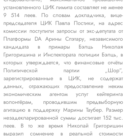
установленного ЦИК лимита составляет не менее
9 514 леев. По словам докладчика, вице-
председателя ЦИК Павла Постики, на адрес
комиссии поступили запросы от экс-депутата от
Платформы DA Арины Спэтару, независимого
кандидата в примары Бэлць Николая
Григоришина и Инспектората полиции Бэлць, в
которых утверждается, что финансовые отчёты
Политической партии „Шор”,
зарегистрированные в ЦИК, не содержат
данных, отражающих предоставление неким
экономическим агентом услуг кейтеринга
волонтёрам, проводившим предвыборную
агитацию в поддержку Марины Таубер. Размер
незадекларированной суммы достигает 152 тыс.
леев. В то же время Николай Григоришин
выразил сомнение в реальной стоимости