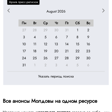
August 2026
Пн
Вт
Ср
Чт
Пт
Сб
Вс
27
28
29
30
31
1
2
3
4
5
6
7
8
9
10
11
12
13
14
15
16
17
18
19
20
21
22
23
24
25
26
27
28
29
30
31
1
2
3
4
5
6
Указать период поиска
Все анонсы Молдовы на одном ресурсе