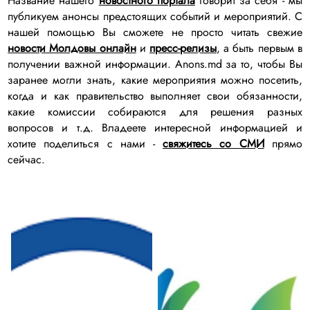
Название нашего
новостного портала
говорит за себя - мы
публикуем анонсы предстоящих событий и мероприятий. С
нашей помощью Вы сможете не просто читать свежие
новости Молдовы онлайн
и
пресс-релизы
, а быть первым в
получении важной информации. Anons.md за то, чтобы Вы
заранее могли знать, какие мероприятия можно посетить,
когда и как правительство выполняет свои обязанности,
какие комиссии собираются для решения разных
вопросов и т.д. Владеете интересной информацией и
хотите поделиться с нами -
свяжитесь со СМИ
прямо
сейчас.