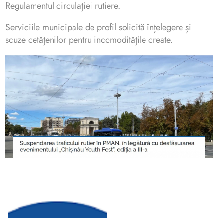
Regulamentul circulației rutiere.
Serviciile municipale de profil solicită înțelegere și
scuze cetățenilor pentru incomoditățile create.