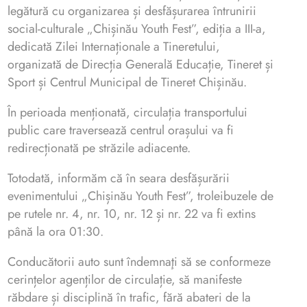
legătură cu organizarea și desfășurarea întrunirii
social-culturale „Chișinău Youth Fest”, ediția a III-a,
dedicată Zilei Internaționale a Tineretului,
organizată de Direcția Generală Educație, Tineret și
Sport și Centrul Municipal de Tineret Chișinău.
În perioada menționată, circulația transportului
public care traversează centrul orașului va fi
redirecționată pe străzile adiacente.
Totodată, informăm că în seara desfășurării
evenimentului „Chișinău Youth Fest”, troleibuzele de
pe rutele nr. 4, nr. 10, nr. 12 și nr. 22 va fi extins
până la ora 01:30.
Conducătorii auto sunt îndemnaţi să se conformeze
cerințelor agenților de circulație, să manifeste
răbdare și disciplină în trafic, fără abateri de la