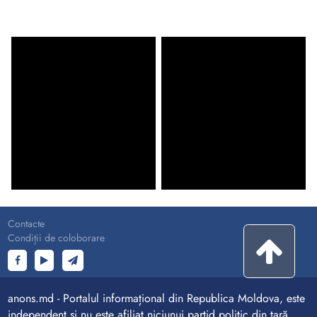
Contacte
Condiții de coloborare
anons.md - Portalul informațional din Republica Moldova, este
independent și nu este afiliat niciunui partid politic din țară