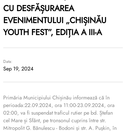
CU DESFĂȘURAREA
EVENIMENTULUI „CHIȘINĂU
YOUTH FEST”, EDIȚIA A III-A
Data:
Sep 19, 2024
Primăria Municipiului Chișinău informează că în
perioada:22.09.2024, ora 11:00-23.09.2024, ora
02:00, va fi suspendat traficul rutier pe bd. Ștefan
cel Mare și Sfânt, pe tronsonul cuprins între str.
Mitropolit G. Bănulescu - Bodoni și str. A. Pușkin, în