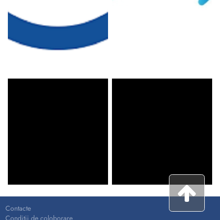
Contacte
Condiții de coloborare