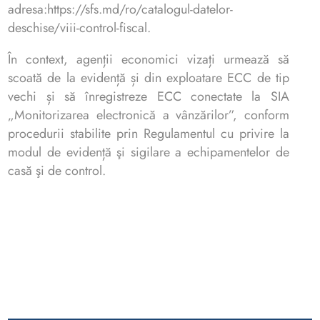
adresa:https://sfs.md/ro/catalogul-datelor-
deschise/viii-control-fiscal.
În context, agenții economici vizați urmează să
scoată de la evidență și din exploatare ECC de tip
vechi și să înregistreze ECC conectate la SIA
„Monitorizarea electronică a vânzărilor”, conform
procedurii stabilite prin Regulamentul cu privire la
modul de evidență şi sigilare a echipamentelor de
casă şi de control.