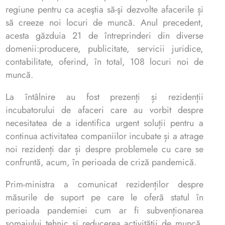
regiune pentru ca aceştia să-şi dezvolte afacerile și
să creeze noi locuri de muncă. Anul precedent,
acesta găzduia 21 de întreprinderi din diverse
domenii:producere, publicitate, servicii juridice,
contabilitate, oferind, în total, 108 locuri noi de
muncă.
La întâlnire au fost prezenți și rezidenții
incubatorului de afaceri care au vorbit despre
necesitatea de a identifica urgent soluții pentru a
continua activitatea companiilor incubate și a atrage
noi rezidenți dar și despre problemele cu care se
confruntă, acum, în perioada de criză pandemică.
Prim-ministra a comunicat rezidenților despre
măsurile de suport pe care le oferă statul în
perioada pandemiei cum ar fi subvenționarea
șomajului tehnic și reducerea activității de muncă,