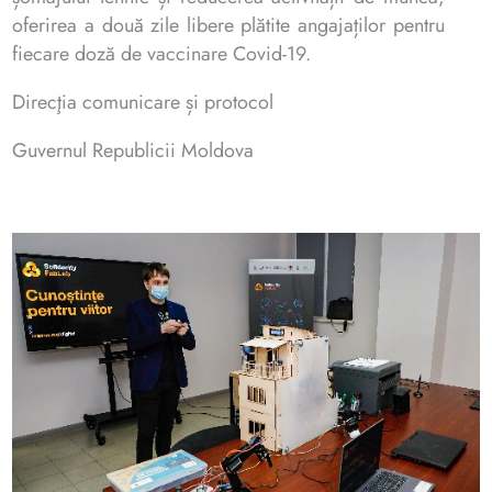
oferirea a două zile libere plătite angajaților pentru
fiecare doză de vaccinare Covid-19.
Direcţia comunicare și protocol
Guvernul Republicii Moldova