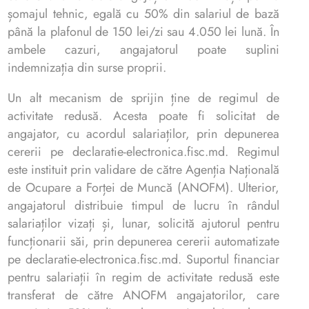
șomajul tehnic, egală cu 50% din salariul de bază
până la plafonul de 150 lei/zi sau 4.050 lei lună. În
ambele cazuri, angajatorul poate suplini
indemnizația din surse proprii.
Un alt mecanism de sprijin ține de regimul de
activitate redusă. Acesta poate fi solicitat de
angajator, cu acordul salariaților, prin depunerea
cererii pe declaratie-electronica.fisc.md. Regimul
este instituit prin validare de către Agenția Națională
de Ocupare a Forței de Muncă (ANOFM). Ulterior,
angajatorul distribuie timpul de lucru în rândul
salariaților vizați și, lunar, solicită ajutorul pentru
funcționarii săi, prin depunerea cererii automatizate
pe declaratie-electronica.fisc.md. Suportul financiar
pentru salariații în regim de activitate redusă este
transferat de către ANOFM angajatorilor, care