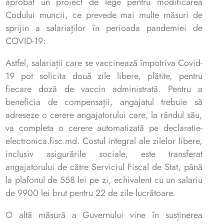
aprobat un proiect de lege pentru modificarea
Codului muncii, ce prevede mai multe măsuri de
sprijin a salariaților în perioada pandemiei de
COVID-19:
Astfel, salariații care se vaccinează împotriva Covid-
19 pot solicita două zile libere, plătite, pentru
fiecare doză de vaccin administrată. Pentru a
beneficia de compensații, angajatul trebuie să
adreseze o cerere angajatorului care, la rândul său,
va completa o cerere automatizată pe declaratie-
electronica.fisc.md. Costul integral ale zilelor libere,
inclusiv asigurările sociale, este transferat
angajatorului de către Serviciul Fiscal de Stat, până
la plafonul de 558 lei pe zi, echivalent cu un salariu
de 9900 lei brut pentru 22 de zile lucrătoare.
O altă măsură a Guvernului vine în susținerea