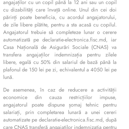
angajaților cu un copil până la 12 ani sau un copil
cu dizabilități care învață online. Unul din cei doi
părinți poate beneficia, cu acordul angajatorului,
de zile libere plătite, pentru a sta acasă cu copilul.
Angajatorul trebuie să completeze lunar o cerere
automatizată pe declaratie-electronica.fisc.md, iar
Casa Națională de Asigurări Sociale (CNAS) va
transfera angajaților indemnizația pentru zilele
libere, egală cu 50% din salariul de bază până la
plafonul de 150 lei pe zi, echivalentul a 4050 lei pe
lună.
De asemenea, în caz de reducere a activității
economice din cauza restricțiilor impuse,
angajatorul poate dispune șomaj tehnic pentru
salariați, prin completarea lunară a unei cereri
automatizate pe declaratie-electronica.fisc.md, după
care CNAS transferă angajaților indemnizația pentru