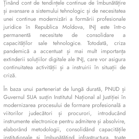
Ținând cont de tendințele continue de îmbunătățire
și avansare a sistemului tehnologic și de necesitatea
unei continue modernizări a formării profesionale
juridice în Republica Moldova, INJ este într-o
permanentă necesitate de consolidare a
capacităților sale tehnologice. Totodată, criza
pandemică a accentuat și mai mult importanța
extinderii soluțiilor digitale ale INJ, care vor asigura
continuitatea activității și a instruirii în situații de
criză.
În baza unui parteneriat de lungă durată, PNUD și
Guvernul SUA susțin Institutul Național al Justiției în
modernizarea procesului de formare profesională a
viitorilor judecători și procurori, introducând
instrumente electronice pentru admitere și absolvire,
elaborând metodologii, consolidând capacitățile
instituționale și îmbunătățind infrastructura, toate