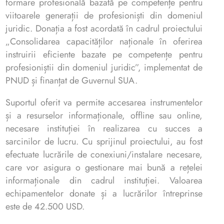
formare profesională bazată pe competențe pentru
viitoarele generații de profesioniști din domeniul
juridic. Donația a fost acordată în cadrul proiectului
„Consolidarea capacităților naționale în oferirea
instruirii eficiente bazate pe competențe pentru
profesioniștii din domeniul juridic”, implementat de
PNUD și finanțat de Guvernul SUA.
Suportul oferit va permite accesarea instrumentelor
și a resurselor informaționale, offline sau online,
necesare instituției în realizarea cu succes a
sarcinilor de lucru. Cu sprijinul proiectului, au fost
efectuate lucrările de conexiuni/instalare necesare,
care vor asigura o gestionare mai bună a rețelei
informaționale din cadrul instituției. Valoarea
echipamentelor donate și a lucrărilor întreprinse
este de 42.500 USD.