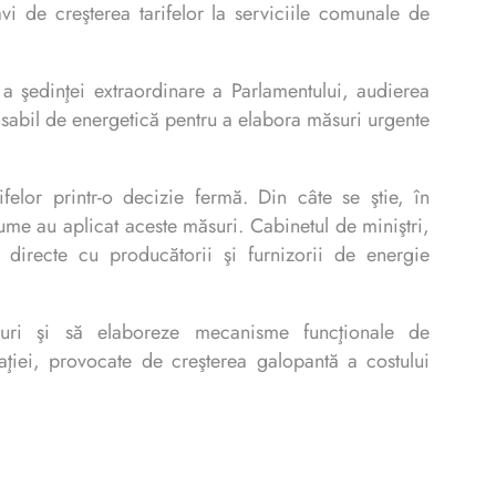
vi de creşterea tarifelor la serviciile comunale de
 a şedinţei extraordinare a Parlamentului, audierea
ponsabil de energetică pentru a elabora măsuri urgente
ifelor printr-o decizie fermă. Din câte se ştie, în
ume au aplicat aceste măsuri. Cabinetul de miniştri,
ri directe cu producătorii şi furnizorii de energie
duri şi să elaboreze mecanisme funcţionale de
ţiei, provocate de creşterea galopantă a costului