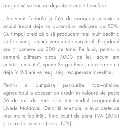
reușind să se bucure deja de primele beneficii.
„Au venit facturile și față de perioada aceasta a
anului trecut deja se observă o reducere de 50%.
Cu timpul cred că o să producem mai mult decât o
să folosim și atunci vom vinde surplusul. Frigiderul
are 4 camere de 300 de tone. Pe lună, pentru o
cameră plăteam circa 7.000 de lei, acum am
achitat jumătate”, spune Sergiu Bivol, care crede că
deja în 2-3 ani va reuși să-și recupereze investiția.
Pentru a cumpăra panourile fotovoltaice,
agricultorul a accesat un credit în valoare de peste
56 de mii de euro prin intermediul programului
Livada Moldovei. Datorită acestuia, a avut parte de
mai multe facilități, fiind scutit de plata TVA (20%)
și a taxelor vamale (circa 10%).