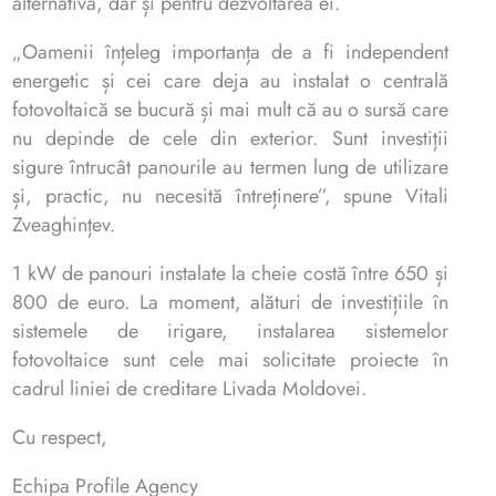
alternativă, dar și pentru dezvoltarea ei.
„Oamenii înțeleg importanța de a fi independent
energetic și cei care deja au instalat o centrală
fotovoltaică se bucură și mai mult că au o sursă care
nu depinde de cele din exterior. Sunt investiții
sigure întrucât panourile au termen lung de utilizare
și, practic, nu necesită întreținere”, spune Vitali
Zveaghințev.
1 kW de panouri instalate la cheie costă între 650 și
800 de euro. La moment, alături de investițiile în
sistemele de irigare, instalarea sistemelor
fotovoltaice sunt cele mai solicitate proiecte în
cadrul liniei de creditare Livada Moldovei.
Cu respect,
Echipa Profile Agency