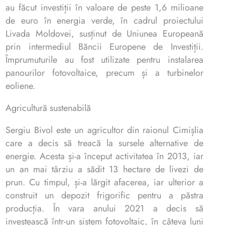
au făcut investiții în valoare de peste 1,6 milioane
de euro în energia verde, în cadrul proiectului
Livada Moldovei, susținut de Uniunea Europeană
prin intermediul Băncii Europene de Investiții.
Împrumuturile au fost utilizate pentru instalarea
panourilor fotovoltaice, precum și a turbinelor
eoliene.
Agricultură sustenabilă
Sergiu Bivol este un agricultor din raionul Cimișlia
care a decis să treacă la sursele alternative de
energie. Acesta și-a început activitatea în 2013, iar
un an mai târziu a sădit 13 hectare de livezi de
prun. Cu timpul, și-a lărgit afacerea, iar ulterior a
construit un depozit frigorific pentru a păstra
producția. În vara anului 2021 a decis să
investească într-un sistem fotovoltaic, în câteva luni