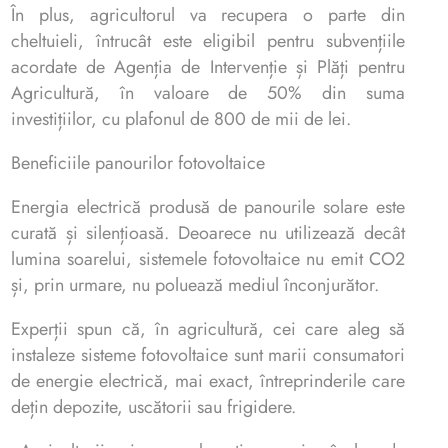
În plus, agricultorul va recupera o parte din
cheltuieli, întrucât este eligibil pentru subvențiile
acordate de Agenția de Intervenție și Plăți pentru
Agricultură, în valoare de 50% din suma
investițiilor, cu plafonul de 800 de mii de lei.
Beneficiile panourilor fotovoltaice
Energia electrică produsă de panourile solare este
curată și silențioasă. Deoarece nu utilizează decât
lumina soarelui, sistemele fotovoltaice nu emit CO2
și, prin urmare, nu poluează mediul înconjurător.
Experții spun că, în agricultură, cei care aleg să
instaleze sisteme fotovoltaice sunt marii consumatori
de energie electrică, mai exact, întreprinderile care
dețin depozite, uscătorii sau frigidere.