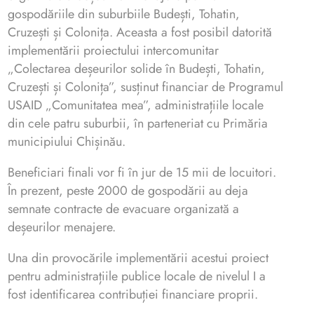
gospodăriile din suburbiile Budești, Tohatin,
Cruzești și Colonița. Aceasta a fost posibil datorită
implementării proiectului intercomunitar
„Colectarea deșeurilor solide în Budești, Tohatin,
Cruzești și Colonița”, susținut financiar de Programul
USAID „Comunitatea mea”, administrațiile locale
din cele patru suburbii, în parteneriat cu Primăria
municipiului Chișinău.
Beneficiari finali vor fi în jur de 15 mii de locuitori.
În prezent, peste 2000 de gospodării au deja
semnate contracte de evacuare organizată a
deșeurilor menajere.
Una din provocările implementării acestui proiect
pentru administrațiile publice locale de nivelul I a
fost identificarea contribuției financiare proprii.