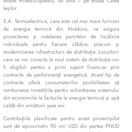
strada Milescu-Spătaru, iar unul – pe strada Calea
Ieșilor.
S.A. Termoelectrica, care este cel mai mare furnizor
de energie termică din Moldova, va asigura
proiectarea și instalarea punctelor de încălzire
individuale pentru fiecare clădire, precum și
modernizarea infrastructurii de distribuție. Locuitorii
care se vor conecta la noul sistem de distribuție vor
fi eligibili pentru a primi suport financiar prin
contracte de performanță energetică. Acest tip de
contracte oferă consumatorilor posibilitatea să
ramburseze investițiile pentru schimbarea sistemului
din economiile la facturile la energie termică și apă
caldă din următorii șase ani.
Contribuțiile planificate pentru acest proiect-pilot
sunt de aproximativ 90 mii USD din partea PNUD