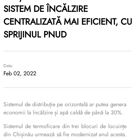
SISTEM DE ÎNCĂLZIRE
CENTRALIZATĂ MAI EFICIENT, CU
SPRIJINUL PNUD
Data:
Feb 02, 2022
Sistemul de distribuție pe orizontală ar putea genera
economii la încălzire și apă caldă de până la 30%.
Sistemul de termoficare din trei blocuri de locuințe
din Chișinău urmează să fie modernizat anul acesta.