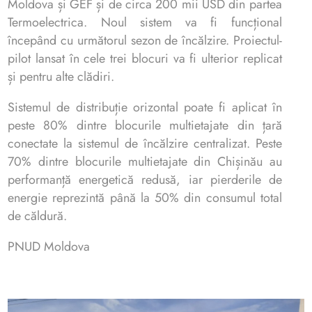
Moldova și GEF și de circa 200 mii USD din partea
Termoelectrica. Noul sistem va fi funcțional
începând cu următorul sezon de încălzire. Proiectul-
pilot lansat în cele trei blocuri va fi ulterior replicat
și pentru alte clădiri.
Sistemul de distribuție orizontal poate fi aplicat în
peste 80% dintre blocurile multietajate din țară
conectate la sistemul de încălzire centralizat. Peste
70% dintre blocurile multietajate din Chișinău au
performanță energetică redusă, iar pierderile de
energie reprezintă până la 50% din consumul total
de căldură.
PNUD Moldova