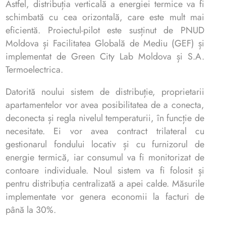
Astfel, distribuția verticală a energiei termice va fi
schimbată cu cea orizontală, care este mult mai
eficientă. Proiectul-pilot este susținut de PNUD
Moldova și Facilitatea Globală de Mediu (GEF) și
implementat de Green City Lab Moldova și S.A.
Termoelectrica.
Datorită noului sistem de distribuție, proprietarii
apartamentelor vor avea posibilitatea de a conecta,
deconecta și regla nivelul temperaturii, în funcție de
necesitate. Ei vor avea contract trilateral cu
gestionarul fondului locativ și cu furnizorul de
energie termică, iar consumul va fi monitorizat de
contoare individuale. Noul sistem va fi folosit și
pentru distribuția centralizată a apei calde. Măsurile
implementate vor genera economii la facturi de
până la 30%.