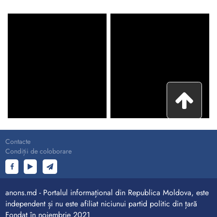
Contacte
Condiții de coloborare
anons.md - Portalul informațional din Republica Moldova, este
independent și nu este afiliat niciunui partid politic din țară
Fondat în noiembrie 2021