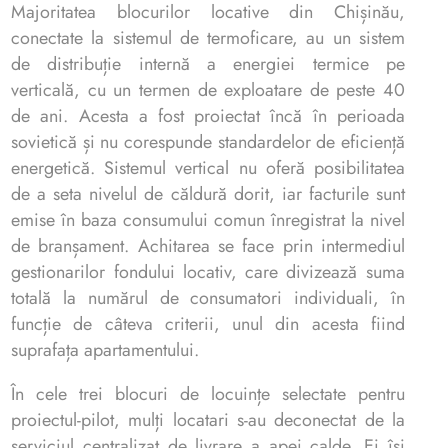
Majoritatea blocurilor locative din Chișinău,
conectate la sistemul de termoficare, au un sistem
de distribuție internă a energiei termice pe
verticală, cu un termen de exploatare de peste 40
de ani. Acesta a fost proiectat încă în perioada
sovietică și nu corespunde standardelor de eficiență
energetică. Sistemul vertical nu oferă posibilitatea
de a seta nivelul de căldură dorit, iar facturile sunt
emise în baza consumului comun înregistrat la nivel
de branșament. Achitarea se face prin intermediul
gestionarilor fondului locativ, care divizează suma
totală la numărul de consumatori individuali, în
funcție de câteva criterii, unul din acesta fiind
suprafața apartamentului.
În cele trei blocuri de locuințe selectate pentru
proiectul-pilot, mulți locatari s-au deconectat de la
serviciul centralizat de livrare a apei calde. Ei își