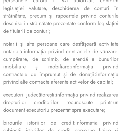
persoanele cărora li s-a autorizat, conform
legislației valutare, deschiderea de conturi în
străinătate, precum și rapoartele privind conturile
deschise în străinătate prezentate conform legislației
de titularii de conturi;
notarii și alte persoane care desfășoară activitate
notarială:informația privind contractele de vânzare-
cumpărare, de schimb, de arendă a bunurilor
imobiliare și mobiliare;informația privind
contractele de împrumut și de donații;informația
privind alte contracte aferente activelor de capital;
executorii judecătorești:informația privind realizarea
drepturilor creditorilor recunoscute printr-un
document executoriu prezentat spre executare;
birourile istoriilor de credit:informația privind
subiecții istoriilor de credit persoane fizice și