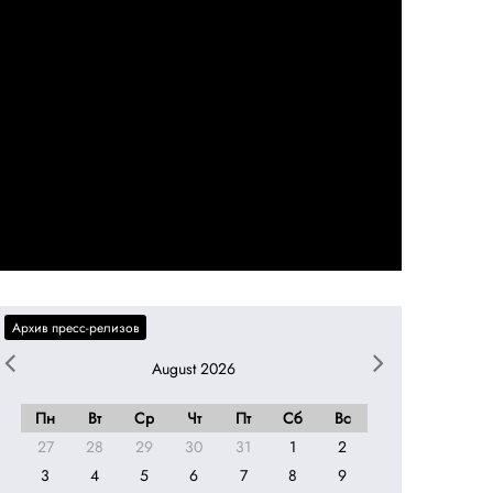
August 2026
Пн
Вт
Ср
Чт
Пт
Сб
Вс
27
28
29
30
31
1
2
3
4
5
6
7
8
9