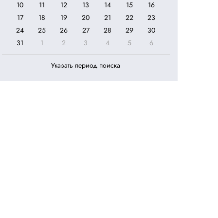
10
11
12
13
14
15
16
17
18
19
20
21
22
23
24
25
26
27
28
29
30
31
1
2
3
4
5
6
Указать период поиска