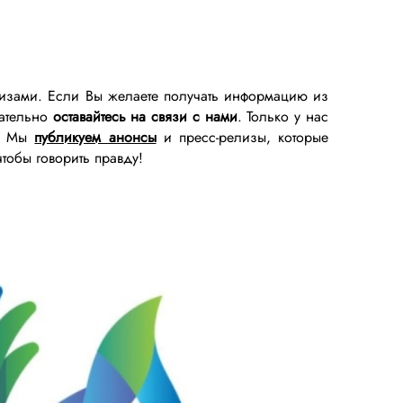
елизами. Если Вы желаете получать информацию из
зательно
оставайтесь на связи с нами
. Только у нас
и. Мы
публикуем анонсы
и пресс-релизы, которые
чтобы говорить правду!