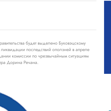
равительства будет выделено Буковэцскому
 ликвидации последствий оползней в апреле
дании комиссии по чрезвычайным ситуациям
тра Дорина Речана.