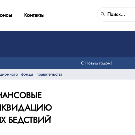
онсы
Контакты
С Новым годом!
ционного фонда правительства
НАНСОВЫЕ
ЛИКВИДАЦИЮ
Х БЕДСТВИЙ