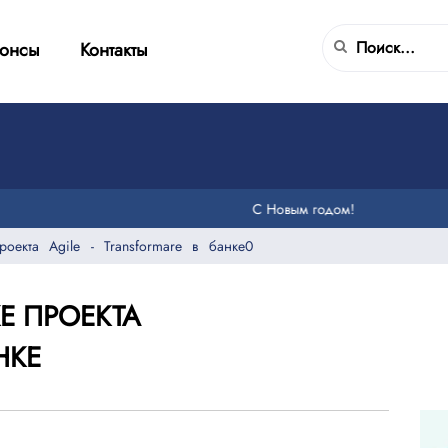
онсы
Контакты
С Новым годом!
оекта Agile - Transformare в банке0
Е ПРОЕКТА
НКЕ