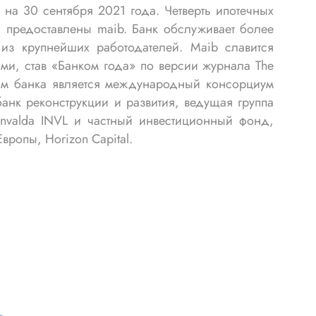
на 30 сентября 2021 года. Четверть ипотечных
 предоставлены maib. Банк обслуживает более
из крупнейших работодателей. Maib славится
ми, став «Банком года» по версии журнала The
ом банка является международный консорциум
банк реконструкции и развития, ведущая группа
Invalda INVL и частный инвестиционный фонд,
ропы, Horizon Capital.