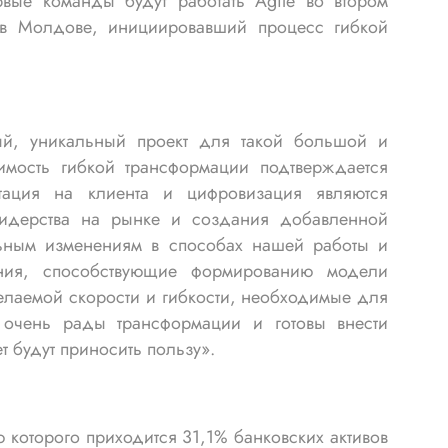
вые команды будут работать Agile во втором
 в Молдове, инициировавший процесс гибкой
ый, уникальный проект для такой большой и
имость гибкой трансформации подтверждается
тация на клиента и цифровизация являются
идерства на рынке и создания добавленной
льным изменениям в способах нашей работы и
ения, способствующие формированию модели
лаемой скорости и гибкости, необходимые для
 очень рады трансформации и готовы внести
т будут приносить пользу».
которого приходится 31,1% банковских активов