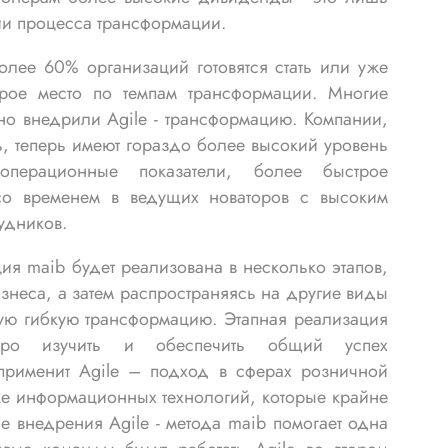
ии процесса трансформации.
олее 60% организаций готовятся стать или уже
орое место по темпам трансформации. Многие
но внедрили Agile - трансформацию. Компании,
, теперь имеют гораздо более высокий уровень
 операционные показатели, более быстрое
со временем в ведущих новаторов с высоким
удников.
ция maib будет реализована в несколько этапов,
знеса, а затем распространяясь на другие виды
ную гибкую трансформацию. Этапная реализация
ыстро изучить и обеспечить общий успех
применит Agile – подход в сферах розничной
кже информационных технологий, которые крайне
 внедрения Agile - метода maib помогает одна