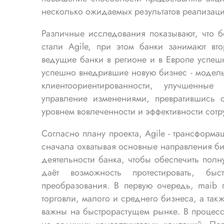
несколько ожидаемых результатов реализац
Различные исследования показывают, что б
стали Agile, при этом банки занимают вт
ведущие банки в регионе и в Европе успеш
успешно внедрившие новую бизнес - модель
клиентоориентированности, улучшенные
управление изменениями, превратившись 
уровнем вовлеченности и эффективности сотр
Согласно плану проекта, Agile - трансформа
сначала охватывая основные направления би
деятельности банка, чтобы обеспечить пол
даёт возможность протестировать, б
преобразования. В первую очередь, maib 
торговли, малого и среднего бизнеса, а та
важны на быстрорастущем рынке. В процессе