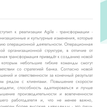
ступил к реализации Agile - трансформации -
анизационные и культурные изменения, которые
ению операционной деятельности. Операционная
ой организационной структуре, в отличие от
ная трансформация приведёт к созданию новой
я которым небольшие гибкие команды смогут
ветствии со стратегией банка. Согласно новой
шений и ответственности за конечный результат
им рядом с клиентами. Повышение скорости
модели, способность адаптироваться и лучше
вышение производительности и вовлеченности
шего работодателя и, что не менее важно,
ионерам более высокие дивиденды - это лишь