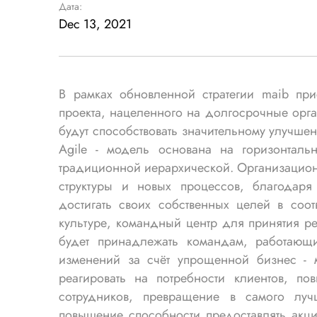
Дата:
Dec 13, 2021
В рамках обновленной стратегии maib при
проекта, нацеленного на долгосрочные орг
будут способствовать значительному улучш
Agile - модель основана на горизонтальн
традиционной иерархической. Организацион
структуры и новых процессов, благодар
достигать своих собственных целей в соот
культуре, командный центр для принятия ре
будет принадлежать командам, работающ
изменений за счёт упрощенной бизнес - 
реагировать на потребности клиентов, по
сотрудников, превращение в самого луч
повышение способности предоставлять акц